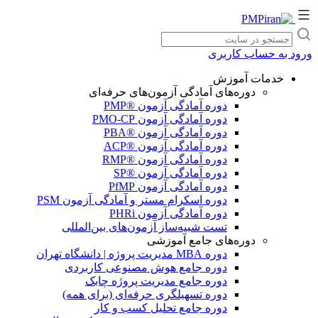
پرش
به
جستجو
محتوا
در
ورود به حساب کاربری
سایت
خدمات آموزش
دوره‌های آمادگی آزمون‌های حرفه‌ای
دوره آمادگی آزمون ®PMP
دوره آمادگی آزمون PMO-CP
دوره آمادگی آزمون ®PBA
دوره آمادگی آزمون ®ACP
دوره آمادگی آزمون ®RMP
دوره آمادگی آزمون ®SP
دوره آمادگی آزمون PfMP
دوره اسکرام مستر و آمادگی آزمون PSM
دوره آمادگی آزمون PHRi
تست شبیه‌ساز آزمون‌های بین‌المللی
دوره‌های جامع آموزشی
دوره‌ MBA مدیریت پروژه | دانشگاه تهران
دوره جامع هوش مصنوعی کاربردی
دوره جامع مدیریت پروژه چابک
دوره تسهیلگری حرفه‌ای (برای همه)
دوره جامع تحلیل کسب و کار