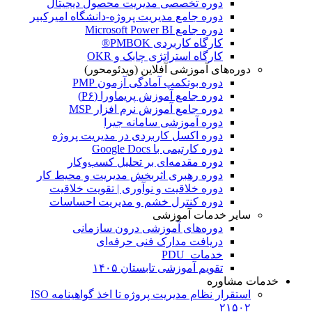
دوره تخصصی مدیریت محصول دیجیتال
دوره جامع مدیریت پروژه-دانشگاه امیرکبیر
دوره جامع Microsoft Power BI
کارگاه کاربردی PMBOK®
کارگاه استراتژی چابک و OKR
دوره‌های آموزشی آفلاین (ویدئومحور)
دوره بوتکمپ آمادگی آزمون PMP
دوره جامع آموزش پریماورا (P۶)
دوره جامع آموزش نرم افزار MSP
دوره آموزشی سامانه جیرا
دوره اکسل کاربردی در مدیریت پروژه
دوره کارتیمی با Google Docs
دوره مقدمه‌ای بر تحلیل کسب‌وکار
دوره رهبری اثربخش مدیریت و محیط کار
دوره خلاقیت و نوآوری | تقویت خلاقیت
دوره کنترل خشم و مدیریت احساسات
سایر خدمات آموزشی
دوره‌های آموزشی درون سازمانی
دریافت مدارک فنی حرفه‌ای
خدمات PDU
تقویم آموزشی تابستان ۱۴۰۵
خدمات مشاوره
استقرار نظام مدیریت پروژه تا اخذ گواهینامه ISO
۲۱۵۰۲