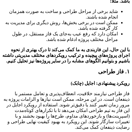
باشد. مثلاً
:
شاید برخی از مراحل طراحی و ساخت به صورت همزمان
انجام شده باشند.
ممکن است در برخی بخش‌ها، روش دیگری برای مدیریت به
کار گرفته شده باشد.
امکان دارد که رفع عیب به‌جای یک فاز مستقل، در طول
مراحل مختلف پروژه ادغام شده باشد.
با این حال، این فازبندی به ما کمک می‌کند تا درک بهتری از نحوه
اجرای پروژه‌های پیچیده و ترکیب رویکردهای مختلف مدیریتی داشته
باشیم و بتوانیم الگوهای مشابه را در سایر پروژه‌ها نیز تحلیل کنیم
.
۱. فاز طراحی
رویکرد پیشنهادی: اجایل (چابک)
فاز طراحی نیازمند خلاقیت، انعطاف‌پذیری و تعامل مستمر با
ذینفعان است. در این مرحله، ممکن است نیازها و الزامات پروژه به
مرور زمان تغییر کنند یا دقیق‌تر شوند. استفاده از رویکرد اجایل در
این فاز به تیم طراحی امکان می‌دهد تا با تکرارهای کوتاه‌مدت
(اسپرینت‌ها) و بازخوردهای مداوم، طرح‌ها را بهبود بخشند و با
تغییرات سازگار شوند. این رویکرد به بهبود کیفیت نهایی طراحی و
رضایت ذینفعان کمک می‌کند.