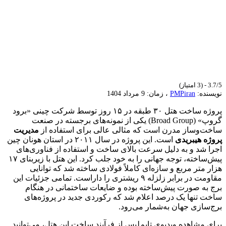
3.7/5 - (3 امتیاز)
نویسنده:
PMPiran
، زمان: 9 مرداد 1404
پروژه ساخت هتل ۳۰ طبقه در ۱۵ روز توسط شرکت چینی «برود
گروپ» (Broad Group) یکی از نمونه‌های برجسته در صنعت
ساخت‌وساز مدرن است که مثالی عالی برای استفاده از
مدیریت
پروژه هیبریدی
است. این پروژه در سال ۲۰۱۱ در استان هونان چین
اجرا شد و به دلیل سرعت بالای ساخت و استفاده از فناوری‌های
پیش‌ساخته، توجه جهانی را به خود جلب کرد. این هتل با زیربنای ۱۷
هزار متر مربع و سازه‌ای کاملاً فولادی ساخته شد که توانایی
مقاومت در برابر زلزله ۹ ریشتری را داراست. تمامی جزئیات این
برج به صورت پیش‌ساخته بوده و ضایعات ساختمانی در هنگام
ساخت تنها یک درصد اعلام شد که رکوردی جدید در پروژه‌های
برج‌سازی جهان به‌شمار می‌رود.
برای مشاهده ویدیوی تایم‌لپس از فرآیند ساخت این هتل، می‌توانید