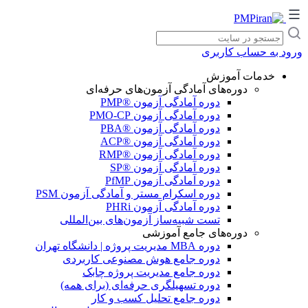
پرش
به
جستجو
محتوا
در
ورود به حساب کاربری
سایت
خدمات آموزش
دوره‌های آمادگی آزمون‌های حرفه‌ای
دوره آمادگی آزمون ®PMP
دوره آمادگی آزمون PMO-CP
دوره آمادگی آزمون ®PBA
دوره آمادگی آزمون ®ACP
دوره آمادگی آزمون ®RMP
دوره آمادگی آزمون ®SP
دوره آمادگی آزمون PfMP
دوره اسکرام مستر و آمادگی آزمون PSM
دوره آمادگی آزمون PHRi
تست شبیه‌ساز آزمون‌های بین‌المللی
دوره‌های جامع آموزشی
دوره‌ MBA مدیریت پروژه | دانشگاه تهران
دوره جامع هوش مصنوعی کاربردی
دوره جامع مدیریت پروژه چابک
دوره تسهیلگری حرفه‌ای (برای همه)
دوره جامع تحلیل کسب و کار