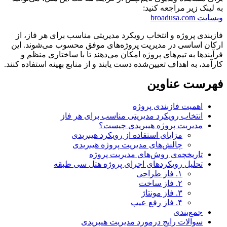
به لینک زیر مراجعه کنید:
وبسایت broadusa.com
فازبندی پروژه و انتخاب رویکرد مدیریتی مناسب برای هر فاز، از
ارکان اساسی در مدیریت پروژه‌های موفق محسوب می‌شوند. این
فرآیندها به تیم‌های پروژه امکان می‌دهند تا با ساختاری منظم و
کارآمد، به اهداف تعیین‌شده دست یابند و از منابع بهینه استفاده کنند.
فهرست عناوین
اهمیت فازبندی پروژه
انتخاب رویکرد مدیریتی مناسب برای هر فاز
مدیریت پروژه هیبریدی چیست؟
مزایای استفاده از رویکرد هیبریدی
چالش‌های مدیریت پروژه هیبریدی
تاریخچه‌ی روش‌های مدیریت پروژه
تحلیل رویکردهای اجرای پروژه هتل سی طبقه
۱. فاز طراحی
۲. فاز ساخت
۳. فاز مونتاژ
۴. فاز رفع عیب
جمع‌بندی
سوالات رایج درمورد مدیریت هیبریدی