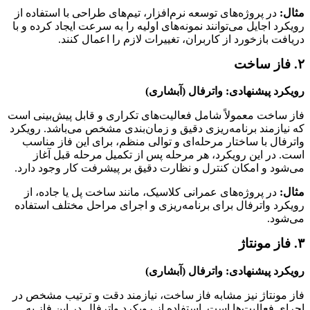
مثال
:
در پروژه‌های توسعه نرم‌افزار، تیم‌های طراحی با استفاده از
رویکرد اجایل می‌توانند نمونه‌های اولیه را به سرعت ایجاد کرده و با
دریافت بازخورد از کاربران، تغییرات لازم را اعمال کنند.
۲. فاز ساخت
رویکرد پیشنهادی: واترفال (آبشاری)
فاز ساخت معمولاً شامل فعالیت‌های تکراری و قابل پیش‌بینی است
که نیازمند برنامه‌ریزی دقیق و زمان‌بندی مشخص می‌باشد. رویکرد
واترفال با ساختار مرحله‌ای و توالی منظم، برای این فاز مناسب
است. در این رویکرد، هر مرحله پس از تکمیل مرحله قبل آغاز
می‌شود و امکان کنترل و نظارت دقیق بر پیشرفت کار وجود دارد.
مثال
:
در پروژه‌های عمرانی کلاسیک، مانند ساخت پل یا جاده، از
رویکرد واترفال برای برنامه‌ریزی و اجرای مراحل مختلف استفاده
می‌شود.
۳. فاز مونتاژ
رویکرد پیشنهادی: واترفال (آبشاری)
فاز مونتاژ نیز مشابه فاز ساخت، نیازمند دقت و ترتیب مشخص در
اجرای فعالیت‌ها است. استفاده از رویکرد واترفال در این فاز به