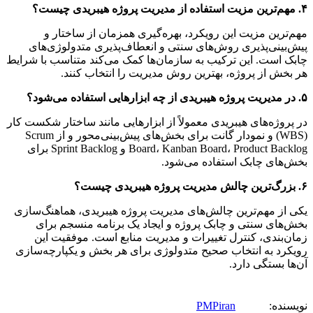
۴. مهم‌ترین مزیت استفاده از مدیریت پروژه هیبریدی چیست؟
مهم‌ترین مزیت این رویکرد، بهره‌گیری همزمان از ساختار و
پیش‌بینی‌پذیری روش‌های سنتی و انعطاف‌پذیری متدولوژی‌های
چابک است. این ترکیب به سازمان‌ها کمک می‌کند متناسب با شرایط
هر بخش از پروژه، بهترین روش مدیریت را انتخاب کنند.
۵. در مدیریت پروژه هیبریدی از چه ابزارهایی استفاده می‌شود؟
در پروژه‌های هیبریدی معمولاً از ابزارهایی مانند ساختار شکست کار
(WBS) و نمودار گانت برای بخش‌های پیش‌بینی‌محور و از Scrum
Board، Kanban Board، Product Backlog و Sprint Backlog برای
بخش‌های چابک استفاده می‌شود.
۶. بزرگ‌ترین چالش مدیریت پروژه هیبریدی چیست؟
یکی از مهم‌ترین چالش‌های مدیریت پروژه هیبریدی، هماهنگ‌سازی
بخش‌های سنتی و چابک پروژه و ایجاد یک برنامه منسجم برای
زمان‌بندی، کنترل تغییرات و مدیریت منابع است. موفقیت این
رویکرد به انتخاب صحیح متدولوژی برای هر بخش و یکپارچه‌سازی
آن‌ها بستگی دارد.
دانش
نویسنده:
PMPiran
عمومی