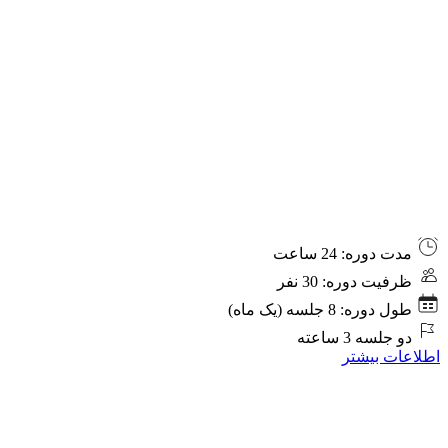
Iranians
in
Canada
&
North
America)
دوره
مدت دوره: 24 ساعت
جامع
ظرفیت دوره: 30 نفر
هوش
مصنوعی
طول دوره: 8 جلسه (یک ماه)
کاربردی
دو جلسه 3 ساعته
اطلاعات بیشتر