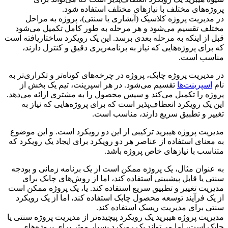
پروژه‌های مختلف با نیازهای مختلف استفاده شود.
در مدیریت پروژه کلاسیک (آبشاری یا سنتی)، پروژه به مراحل
مختلف تقسیم می‌شود و هر مرحله به طور کامل تکمیل می‌شود
قبل از اینکه به مرحله بعدی برسد. این یک رویکرد ساختاریافته است
که برای پروژه‌هایی که نیاز به برنامه‌ریزی دقیق و کنترل دارند،
مناسب است.
در مدیریت پروژه چابک، پروژه در چرخه‌های کوتاه‌تر و تکراری‌تر به
نام
اسپرینت‌ها
تقسیم می‌شود. در هر اسپرینت، تیم یک بخش از
پروژه را تکمیل می‌کند و سپس محصول را به مشتری ارائه می‌دهد.
این یک رویکرد انعطاف‌پذیر است که برای پروژه‌هایی که نیاز به
تغییر و تطبیق سریع دارند، مناسب است.
مدیریت پروژه هیبرید ترکیبی از این دو رویکرد است. و این موضوع
به معنای استفاده از عناصر هر دو رویکرد برای ایجاد یک رویکرد که
متناسب با نیازهای خاص پروژه باشد.
به عنوان مثال، یک پروژه ممکن است از یک برنامه زمانی و بودجه
سنتی یا قابل پیشبینی استفاده کند، اما از روش‌های چابک برای
مدیریت تغییر و تطبیق سریع استفاده کند. یا، یک پروژه ممکن است
از یک فرآیند توسعه محصول چابک استفاده کند، اما از یک رویکرد
سنتی برای مدیریت ریسک استفاده کند.
مدیریت پروژه هیبرید یک رویکرد پیچیده‌تر از مدیریت پروژه سنتی یا
چابک است، اما می‌تواند یک رویکرد بسیار موثر برای پروژه‌های