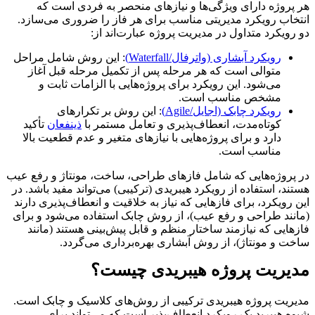
هر پروژه دارای ویژگی‌ها و نیازهای منحصر به فردی است که
انتخاب رویکرد مدیریتی مناسب برای هر فاز را ضروری می‌سازد.
دو رویکرد متداول در مدیریت پروژه عبارت‌اند از:
رویکرد آبشاری (واترفال/Waterfall)
: این روش شامل مراحل
متوالی است که هر مرحله پس از تکمیل مرحله قبل آغاز
می‌شود. این رویکرد برای پروژه‌هایی با الزامات ثابت و
مشخص مناسب است.
رویکرد چابک (اجایل/Agile)
: این روش بر تکرارهای
کوتاه‌مدت، انعطاف‌پذیری و تعامل مستمر با
ذینفعان
تأکید
دارد و برای پروژه‌هایی با نیازهای متغیر و عدم قطعیت بالا
مناسب است.
در پروژه‌هایی که شامل فازهای طراحی، ساخت، مونتاژ و رفع عیب
هستند، استفاده از رویکرد هیبریدی (ترکیبی) می‌تواند مفید باشد. در
این رویکرد، برای فازهایی که نیاز به خلاقیت و انعطاف‌پذیری دارند
(مانند طراحی و رفع عیب)، از روش چابک استفاده می‌شود و برای
فازهایی که نیازمند ساختار منظم و قابل پیش‌بینی هستند (مانند
ساخت و مونتاژ)، از روش آبشاری بهره‌برداری می‌گردد.
مدیریت پروژه هیبریدی چیست؟
مدیریت پروژه هیبریدی ترکیبی از روش‌های کلاسیک و چابک است.
شیوه هیبرید یک رویکرد انعطاف‌پذیر است که می‌تواند برای