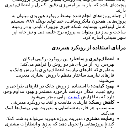
پیچیده‌ای باشد که نیاز به برنامه‌ریزی دقیق، کنترل و انعطاف‌پذیری
دارند.
از جمله پروژه‌های انجام شده توسط رویکرد هیبریدی میتوان به
پروژه‌هایی همچون مایکروسافت، خط تولید بوینگ ۷۸۷، سیستم
عامل لینوکس، وبسایت شبکه خبری نیویورک تایمز، و در زمینه
ساخت و ساز نیز میتوان به پروژه برج خلیفه دبی و نیز خانه اپرا
شهر سیدنی اشاره کرد.
مزایای استفاده از رویکرد هیبریدی
انعطاف‌پذیری و ساختار:
این رویکرد ترکیبی امکان
بهره‌برداری از مزایای هر دو روش را فراهم می‌کند؛
به‌طوری‌که فازهای نیازمند انعطاف‌پذیری با روش چابک و
فازهای نیازمند ساختار منظم با روش آبشاری مدیریت
می‌شوند.
بهبود کیفیت:
با استفاده از روش چابک در فازهای طراحی و
رفع عیب، امکان دریافت بازخورد مستمر و بهبود مداوم وجود
دارد که به افزایش
کیفیت
نهایی منجر می‌شود.
کاهش ریسک:
فازبندی مناسب و انتخاب رویکرد مدیریتی
متناسب با هر فاز، به شناسایی و مدیریت بهتر ریسک‌ها کمک
می‌کند.
رضایت مشتری:
مدیریت پروژه هیبرید می‌تواند به شما کمک
کند تا پروژه‌هایی را تحویل دهید که نیازها و انتظارات مشتری