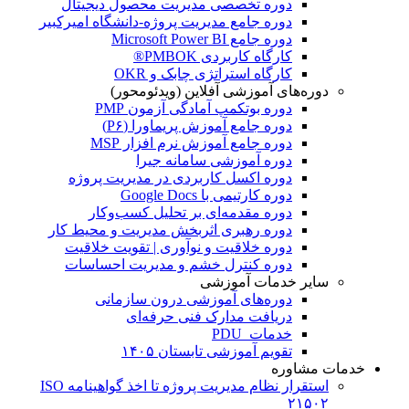
دوره تخصصی مدیریت محصول دیجیتال
دوره جامع مدیریت پروژه-دانشگاه امیرکبیر
دوره جامع Microsoft Power BI
کارگاه کاربردی PMBOK®
کارگاه استراتژی چابک و OKR
دوره‌های آموزشی آفلاین (ویدئومحور)
دوره بوتکمپ آمادگی آزمون PMP
دوره جامع آموزش پریماورا (P۶)
دوره جامع آموزش نرم افزار MSP
دوره آموزشی سامانه جیرا
دوره اکسل کاربردی در مدیریت پروژه
دوره کارتیمی با Google Docs
دوره مقدمه‌ای بر تحلیل کسب‌وکار
دوره رهبری اثربخش مدیریت و محیط کار
دوره خلاقیت و نوآوری | تقویت خلاقیت
دوره کنترل خشم و مدیریت احساسات
سایر خدمات آموزشی
دوره‌های آموزشی درون سازمانی
دریافت مدارک فنی حرفه‌ای
خدمات PDU
تقویم آموزشی تابستان ۱۴۰۵
خدمات مشاوره
استقرار نظام مدیریت پروژه تا اخذ گواهینامه ISO
۲۱۵۰۲