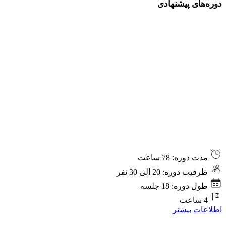
دوره‌های پیشنهادی
PMP
مدت دوره: 78 ساعت
Exam
ظرفیت دوره: 20 الی 30 نفر
Preparation
Online
طول دوره: 18 جلسه
Training
4 ساعت
(Farsi,
اطلاعات بیشتر
for