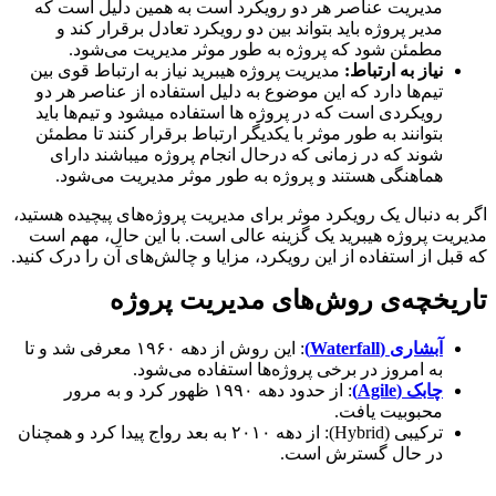
مدیریت عناصر هر دو رویکرد است به همین دلیل است که
مدیر پروژه باید بتواند بین دو رویکرد تعادل برقرار کند و
مطمئن شود که پروژه به طور موثر مدیریت می‌شود.
نیاز به ارتباط:
مدیریت پروژه هیبرید نیاز به ارتباط قوی بین
تیم‌ها دارد که این موضوع به دلیل استفاده از عناصر هر دو
رویکردی است که در پروژه ها استفاده میشود و تیم‌ها باید
بتوانند به طور موثر با یکدیگر ارتباط برقرار کنند تا مطمئن
شوند که در زمانی که درحال انجام پروژه میباشند دارای
هماهنگی هستند و پروژه به طور موثر مدیریت می‌شود.
اگر به دنبال یک رویکرد موثر برای مدیریت پروژه‌های پیچیده هستید،
مدیریت پروژه هیبرید یک گزینه عالی است. با این حال، مهم است
که قبل از استفاده از این رویکرد، مزایا و چالش‌های آن را درک کنید.
تاریخچه‌ی روش‌های مدیریت پروژه
آبشاری (Waterfall)
: این روش از دهه ۱۹۶۰ معرفی شد و تا
به امروز در برخی پروژه‌ها استفاده می‌شود.
چابک (Agile)
: از حدود دهه ۱۹۹۰ ظهور کرد و به مرور
محبوبیت یافت.
ترکیبی (Hybrid): از دهه ۲۰۱۰ به بعد رواج پیدا کرد و همچنان
در حال گسترش است.