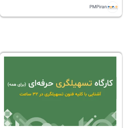
PMPiran
کارگاه
تسهیلگری
حرفه‌ای
(برای
همه)