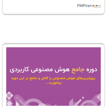
PMPiran
دوره
جامع
هوش
مصنوعی
کاربردی