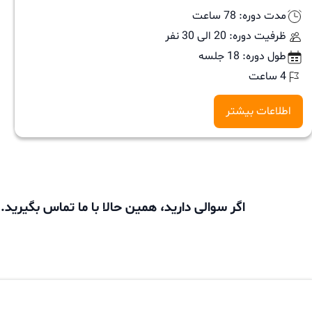
Iranians
مدت دوره: 78 ساعت
ظرفیت دوره: 20 الی 30 نفر
in
طول دوره: 18 جلسه
Canada
4 ساعت
&
اطلاعات بیشتر
North
America)
اگر سوالی دارید، همین حالا با ما تماس بگیرید.
۲