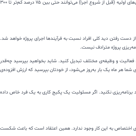
عدم اطمینان درمورد پیش‌بینی‌ها را به ذی‌نفعان پروژه اعلام کنید. همه تجربه‌ی شما را درمورد پروژه‌ها ندارند. به آن‌ها خاطر نشان کنید که تخمین‌های اولیه (قبل از شروع اجرا) می‌توانند حتی بین ۷۵ درصد کم‌تر تا ۳۰۰
از دست رفتن دید کلی افراد نسبت به فرآیندها اجرای پروژه خواهد شد.
ه‌ریزی پروژه مترادف نیست.
ن فعالیت و وظیفه‌ی مختلف تبدیل کنید. شاید بخواهید بپرسید چه‌قدر
ی شما هر ماه یک بار به‌روز می‌شود، از خودتان بپرسید که ارزش افزوده‌ی
حد برنامه‌ریزی نکنید. اگر مسئولیت یک پکیج کاری به یک فرد خاص داده
ی برای اختصاص به این کار وجود ندارد. همین اعتقاد است که باعث شکست