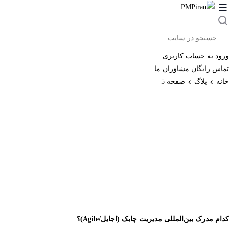
رش
ه
ستجو
حتوا
ر
ایت
ورود به حساب کاربری
تماس رایگان مشاوران ما
خانه
بلاگ
صفحه 5
کدام مدرک بین‌المللی مدیریت چابک (اجایل/Agile)؟