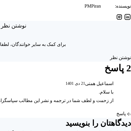
کنیک‌ها
نویسنده:
PMPiran
بزارهای
نوشتن نظر
دیریت
روژه
برای کمک به سایر خوانندگان، لطفا 
رس‌آموخته‌ها
نوشتن نظر
2 پاسخ
اسماعیل همتی
21 دی 1401
با سلام.
از زحمت و لطف شما در ترجمه و نشر این مطالب سپاسگزار
پاسخ
دیدگاهتان را بنویسید