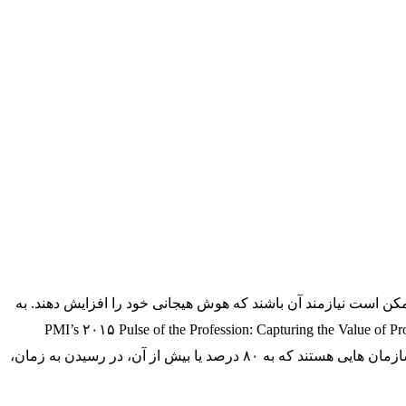
مکن است نیازمند آن باشند که هوش هیجانی خود را افزایش دهند. به
ت که از افرادی با بیشترین عملکرد استفاده می شود تا در برنامه های آموزشی، متخصصین پروژه را آموزش دهند. بر طبق PMI’s ۲۰۱۵ Pulse of the Profession: Capturing the Value of Project
Management ۸۰ درصد از سازمان های با عملکرد بالا به مدیران پروژه، آموزش های مداوم را پیشنهاد می دهند. (سازمان های با عملکرد بالا سازمان هایی هستند که به ۸۰ درصد یا بیش از آن، در رسیدن به زمان،