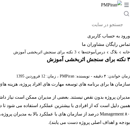
رش
ه
ستجو
حتوا
ر
ایت
ورود به حساب کاربری
تماس رایگان مشاوران ما
خانه
بلاگ
درس‌آموخته‌ها
3 نکته برای سنجش اثربخشی آموزش
۳ نکته برای سنجش اثربخشی آموزش
زمان خواندن: ۴ دقیقه -
نویسنده:
PMPiran
، زمان: 12 فروردین 1395
سازمان ها برای برنامه های توسعه مهارت های افراد پروژه، هزینه های
مدیران پروژه بدون نقص نیستند. بعضی از مدیران ممکن است نیاز داشته
بودجه و اهداف اصلی پروژه دست می یابند).