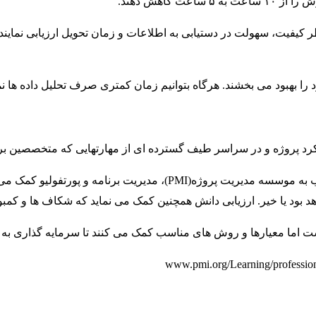
کاهش دهند.
کیفیت، سهولت در دستیابی به اطلاعات و زمان تحویل ارزیابی نمایند. 
ا بهبود می بخشند. هرگاه بتوانیم زمان کمتری صرف تحلیل داده ها نمای
رد پروژه و در سراسر طیف گسترده ای از مهارتهایی که متخصصین برای پ
برای مثال، طبق ارزیابی (Knowledge Assessments) برای پروژه منسوب به
ود یا خیر. ارزیابی دانش همچنین کمک می نماید که شکاف ها و کمبود ه
است اما معیارها و روش های مناسب کمک می کنند تا سرمایه گذاری به