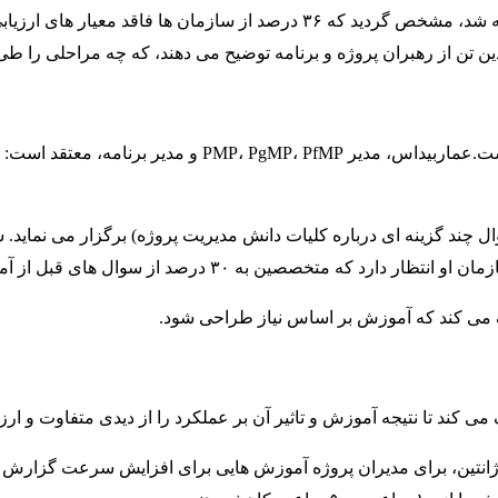
اما طبق یک نظر سنجی که در سال ۲۰۱۵ توسط McKinsey & Co. ارائه شد، مشخص گ
ن تن از رهبران پروژه و برنامه توضیح می دهند، که چه مراحلی را طی 
امتحان بهترین ابزار برای مشخص نمودن میزان تاثیر گذاری آمو
های قبل از آموزش و ۷۰ درصد از سوال های بعد آن پاسخ صحیح دهند.
مک می کند که آموزش بر اساس نیاز طراحی شود.
می کند تا نتیجه آموزش و تاثیر آن بر عملکرد را از دیدی متفاوت و ارز